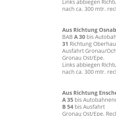
Links abbiegen Richtu
nach ca. 300 mtr. rec
Aus Richtung Osna
BAB
A 30
bis Autoba
31
Richtung Oberhau
Ausfahrt Gronau/Ocht
Gronau Ost/Epe.
Links abbiegen Richtu
nach ca. 300 mtr. rec
Aus Richtung Ensc
A 35
bis Autobahnend
B 54
bis Ausfahrt
Gronau Ost/Epe. Rech