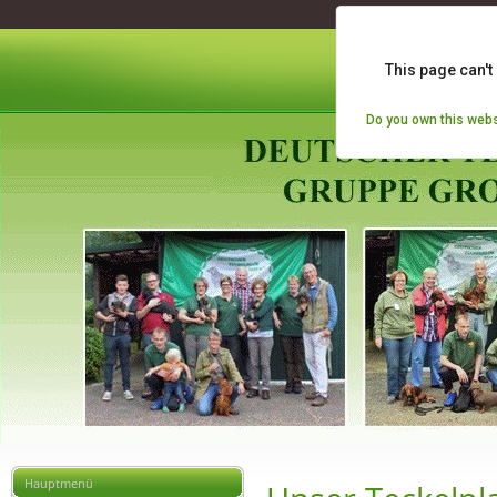
This page can't
Do you own this webs
Hauptmenü