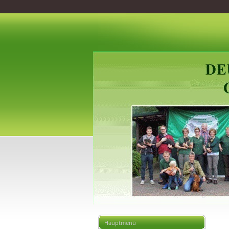
Hauptmenü