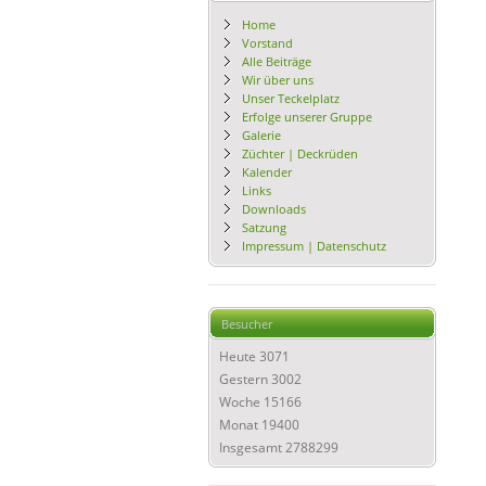
Home
Vorstand
Alle Beiträge
Wir über uns
Unser Teckelplatz
Erfolge unserer Gruppe
Galerie
Züchter | Deckrüden
Kalender
Links
Downloads
Satzung
Impressum | Datenschutz
Besucher
Heute
3071
Gestern
3002
Woche
15166
Monat
19400
Insgesamt
2788299