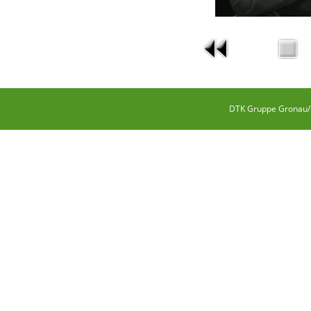
DTK Gruppe Gronau/