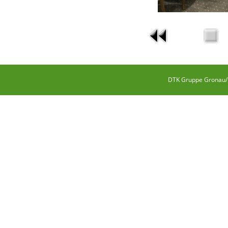
DTK Gruppe Gronau/