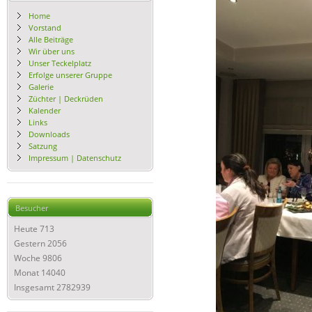
Home
Vorstand
Alle Beiträge
Wir über uns
Unser Teckelplatz
Erfolge unserer Gruppe
Galerie
Züchter | Deckrüden
Kalender
Links
Downloads
Satzung
Impressum | Datenschutz
Besucher
Heute
713
Gestern
2056
Woche
9806
Monat
14040
Insgesamt
2782939