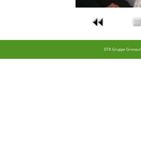
DTK Gruppe Gronau/